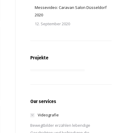
Messevideo: Caravan Salon Düsseldorf
2020
12. September 2020
Projekte
Our services
Videografie
Bewegtbilder erzählen lebendige
Geschichten und befriedigen die