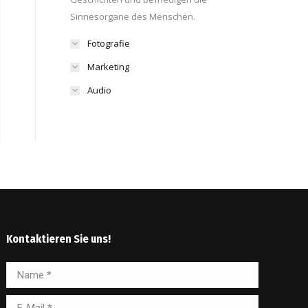
Sinnesorgane des Menschen.
Fotografie
Marketing
Audio
Kontaktieren Sie uns!
Name *
E-Mail *