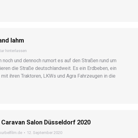
and lahm
r hinterlassen
n noch und dennoch rumort es auf den Straßen rund um
rieren die Straße deutschlandweit. Es ein Erdbeben, ein
 mit ihren Traktoren, LKWs und Agra Fahrzeugen in die
 Caravan Salon Düsseldorf 2020
kurbelfilm.de
12. September 2020