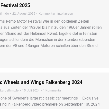
Festival 2025
film.de
22. August 2025
Kommentar hinterlassen
oms Rømø Motor Festival Wie in den goldenen Zeiten
 aus Zeiten der 1920er bis hin zu den 1960er Jahren rollen
en Strand auf der Halbinsel Rømø. Eigekleidet in feinsten
zügen schlendern die Menschen in der atemberaubenden
ern der V8 und 4Banger Motoren schallen über den Strand.
: Wheels and Wings Falkenberg 2024
n
kurbelfilm.de
15. Juli 2024
1 Kommentar
m one of Sweden’s largest classic car meetings – Exclusive
uising in Falkenberg Video premiere on September 1st, 2024