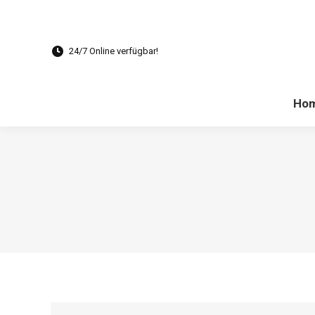
Ho
24/7 Online verfügbar!
Ho